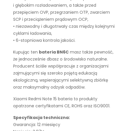
i głębokim rozładowaniem, a także przed
przepięciem OVP, przegrzaniem OTP, zwarciem
SCP i przeciążeniem prądowym OCP,
• niezawodny i długotrwały czas między kolejnymi
cyklami ładowania,
• 6-stopniowa kontrola jakości.
Kupując ten
bateria BN6C
masz także pewność,
że jednocześnie dbasz o środowisko naturalne.
Producent ściśle współpracuje z organizacjami
zajmującymi się szeroko pojętą edukacją
ekologiczną, wspierającymi selektywną zbiórkę
oraz maksymalny odzysk odpadów.
Xiaomi Redmi Note 15 bateria to produkty
opatrzone certyfikatami CE, ROHS oraz ISO9001.
Specyfikacja techniczna:
Gwarancja: 12 miesięcy