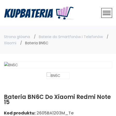
Strona główna
Baterie do Smartfonów i Telefonów
Xiaomi
Bateria BN6C
Bateria BN6C Do Xiaomi Redmi Note
15
Kod produktu:
2605BA1203M_Te