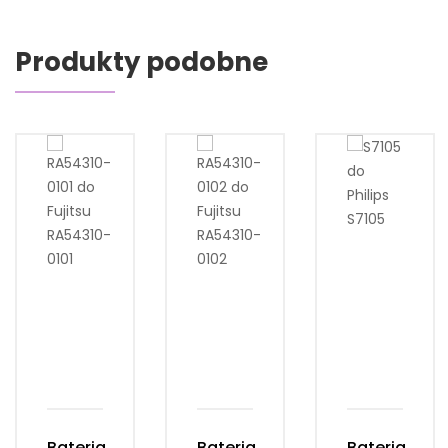
Produkty podobne
Bateria
Bateria
Bateria