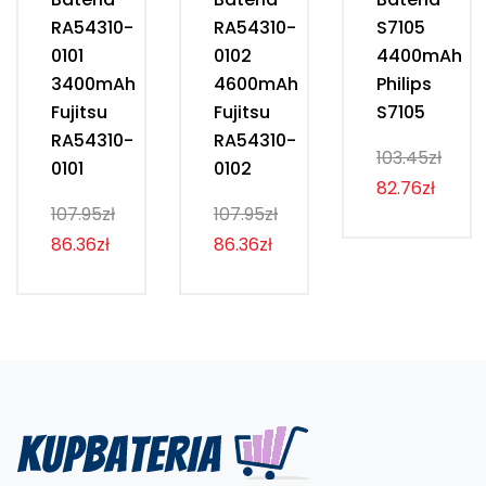
RA54310-
RA54310-
S7105
0101
0102
4400mAh
3400mAh
4600mAh
Philips
Fujitsu
Fujitsu
S7105
RA54310-
RA54310-
103.45zł
0101
0102
82.76zł
107.95zł
107.95zł
86.36zł
86.36zł