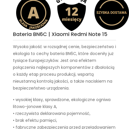
Bateria BN6C | Xiaomi Redmi Note 15
Wysoka jakość w rozsądnej cenie, bezpieczeństwo i
ekologia to cechy
bateria BN6C
, które doceniły już
tysiące Europejczyków. Jest ona efektem
połączenia najlepszych komponentów z dbałością
o każdy etap procesu produkcji, wspartą
nieustanną kontrolą jakości, a także naciskiem na
bezpieczeństwo urządzenia.
• wysokiej klasy, sprawdzone, ekologiczne ogniwa
litowo-jonowe klasy A,
• rzeczywista deklarowana pojemność,
• brak efektu pamięci,
• fabryczne zabezpieczenia przed przeładowaniem