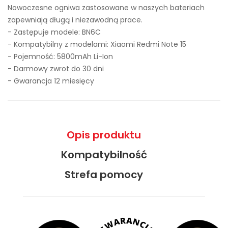
Nowoczesne ogniwa zastosowane w naszych bateriach
zapewniają długą i niezawodną prace.
- Zastępuje modele:
BN6C
- Kompatybilny z modelami: Xiaomi Redmi Note 15
- Pojemność: 5800mAh Li-Ion
- Darmowy zwrot do 30 dni
- Gwarancja 12 miesięcy
Opis produktu
Kompatybilność
Strefa pomocy