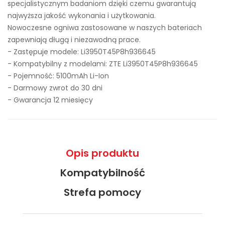
specjalistycznym badaniom dzięki czemu gwarantują
najwyższa jakość wykonania i użytkowania.
Nowoczesne ogniwa zastosowane w naszych bateriach
zapewniają długą i niezawodną prace.
- Zastępuje modele:
Li3950T45P8h936645
- Kompatybilny z modelami: ZTE Li3950T45P8h936645
- Pojemność: 5100mAh Li-Ion
- Darmowy zwrot do 30 dni
- Gwarancja 12 miesięcy
Opis produktu
Kompatybilność
Strefa pomocy