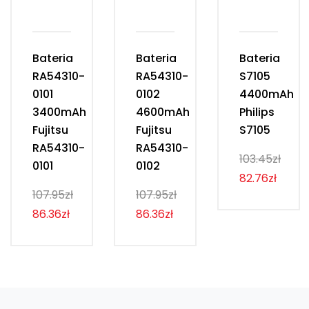
Bateria
Bateria
Bateria
RA54310-
RA54310-
S7105
0101
0102
4400mAh
3400mAh
4600mAh
Philips
Fujitsu
Fujitsu
S7105
RA54310-
RA54310-
103.45zł
0101
0102
82.76zł
107.95zł
107.95zł
86.36zł
86.36zł