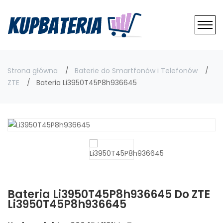
Strona główna
Baterie do Smartfonów i Telefonów
ZTE
Bateria Li3950T45P8h936645
Bateria Li3950T45P8h936645 Do ZTE
Li3950T45P8h936645