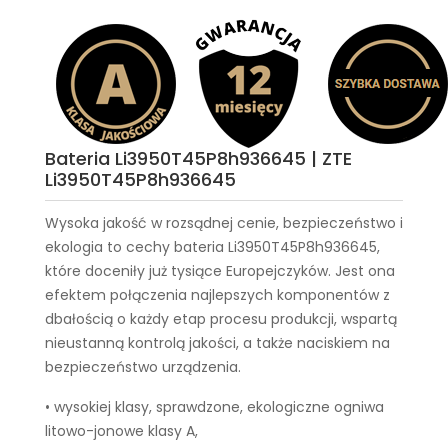
Bateria Li3950T45P8h936645 | ZTE
Li3950T45P8h936645
Wysoka jakość w rozsądnej cenie, bezpieczeństwo i
ekologia to cechy
bateria Li3950T45P8h936645
,
które doceniły już tysiące Europejczyków. Jest ona
efektem połączenia najlepszych komponentów z
dbałością o każdy etap procesu produkcji, wspartą
nieustanną kontrolą jakości, a także naciskiem na
bezpieczeństwo urządzenia.
• wysokiej klasy, sprawdzone, ekologiczne ogniwa
litowo-jonowe klasy A,