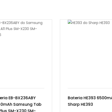
eria EB-BX236ABY
Bateria HE393 6500m
40mAh Samsung Tab
Sharp HE393
 Plus SM-X230 SM-