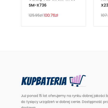
SM-X736
X2
125.95zł
100.76zł
107
Już ponad 15 lat oferujemy na rynku dobrej jakości b
do tysięcy urządzeń w dobrej cenie. Dostępność p
dostawa.