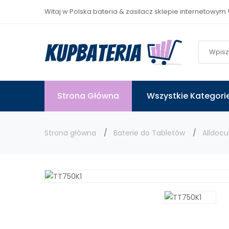
Witaj w Polska bateria & zasilacz sklepie internetowym 
Strona Główna
Wszystkie Kategori
Strona główna
Baterie do Tabletów
Alldoc