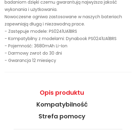
badaniom dzięki czemu gwarantują najwyższa jakość
wykonania i użytkowania.
Nowoczesne ogniwa zastosowane w naszych bateriach
zapewniają długą i niezawodną prace.
- Zastępuje modele:
PS0241UA1BRS
- Kompatybilny z modelami: Dynabook PS0241UA1BRS
- Pojemność: 3680mAh Li-Ion
- Darmowy zwrot do 30 dni
- Gwarancja 12 miesięcy
Opis produktu
Kompatybilność
Strefa pomocy