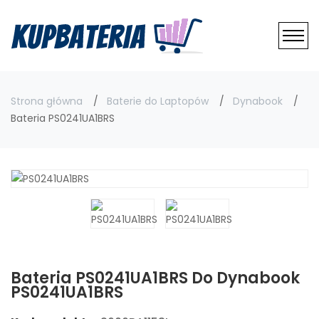
Strona główna
Baterie do Laptopów
Dynabook
Bateria PS0241UA1BRS
Bateria PS0241UA1BRS Do Dynabook
PS0241UA1BRS