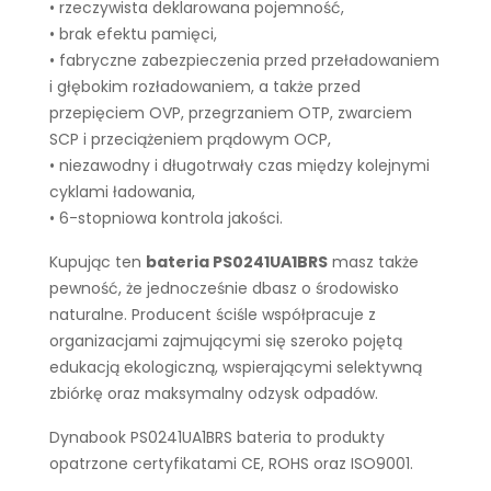
• rzeczywista deklarowana pojemność,
• brak efektu pamięci,
• fabryczne zabezpieczenia przed przeładowaniem
i głębokim rozładowaniem, a także przed
przepięciem OVP, przegrzaniem OTP, zwarciem
SCP i przeciążeniem prądowym OCP,
• niezawodny i długotrwały czas między kolejnymi
cyklami ładowania,
• 6-stopniowa kontrola jakości.
Kupując ten
bateria PS0241UA1BRS
masz także
pewność, że jednocześnie dbasz o środowisko
naturalne. Producent ściśle współpracuje z
organizacjami zajmującymi się szeroko pojętą
edukacją ekologiczną, wspierającymi selektywną
zbiórkę oraz maksymalny odzysk odpadów.
Dynabook PS0241UA1BRS bateria to produkty
opatrzone certyfikatami CE, ROHS oraz ISO9001.