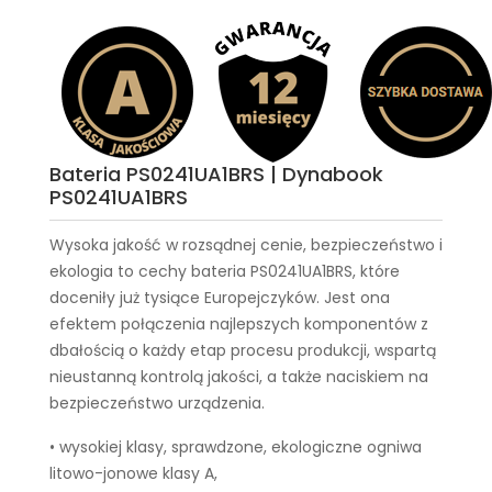
Bateria PS0241UA1BRS | Dynabook
PS0241UA1BRS
Wysoka jakość w rozsądnej cenie, bezpieczeństwo i
ekologia to cechy
bateria PS0241UA1BRS
, które
doceniły już tysiące Europejczyków. Jest ona
efektem połączenia najlepszych komponentów z
dbałością o każdy etap procesu produkcji, wspartą
nieustanną kontrolą jakości, a także naciskiem na
bezpieczeństwo urządzenia.
• wysokiej klasy, sprawdzone, ekologiczne ogniwa
litowo-jonowe klasy A,