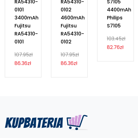
RA54310-
RA54310-
S7105
0101
0102
4400mAh
3400mAh
4600mAh
Philips
Fujitsu
Fujitsu
S7105
RA54310-
RA54310-
103.45zł
0101
0102
82.76zł
107.95zł
107.95zł
86.36zł
86.36zł