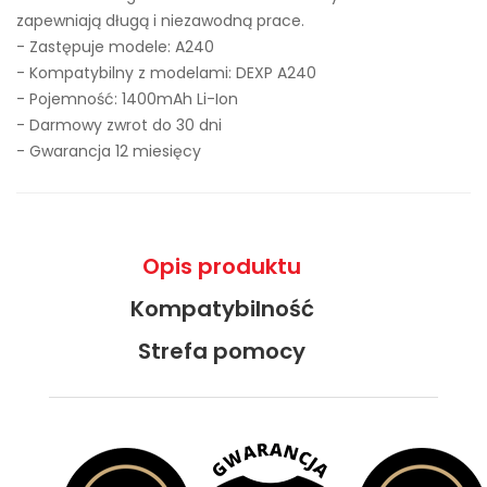
zapewniają długą i niezawodną prace.
- Zastępuje modele:
A240
- Kompatybilny z modelami: DEXP A240
- Pojemność: 1400mAh Li-Ion
- Darmowy zwrot do 30 dni
- Gwarancja 12 miesięcy
Opis produktu
Kompatybilność
Strefa pomocy