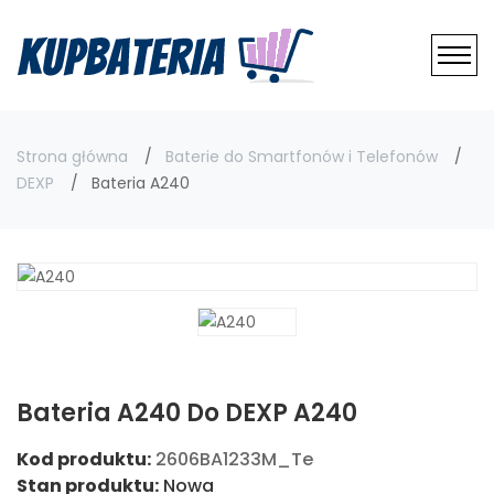
Strona główna
Baterie do Smartfonów i Telefonów
DEXP
Bateria A240
Bateria A240 Do DEXP A240
Kod produktu:
2606BA1233M_Te
Stan produktu:
Nowa