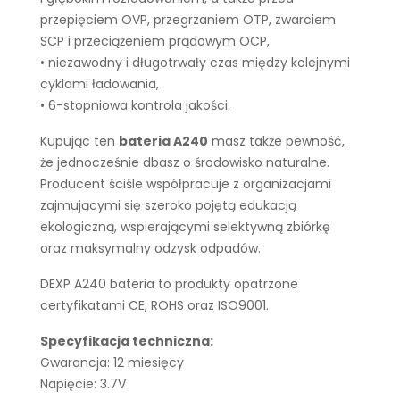
przepięciem OVP, przegrzaniem OTP, zwarciem
SCP i przeciążeniem prądowym OCP,
• niezawodny i długotrwały czas między kolejnymi
cyklami ładowania,
• 6-stopniowa kontrola jakości.
Kupując ten
bateria A240
masz także pewność,
że jednocześnie dbasz o środowisko naturalne.
Producent ściśle współpracuje z organizacjami
zajmującymi się szeroko pojętą edukacją
ekologiczną, wspierającymi selektywną zbiórkę
oraz maksymalny odzysk odpadów.
DEXP A240 bateria to produkty opatrzone
certyfikatami CE, ROHS oraz ISO9001.
Specyfikacja techniczna:
Gwarancja: 12 miesięcy
Napięcie: 3.7V