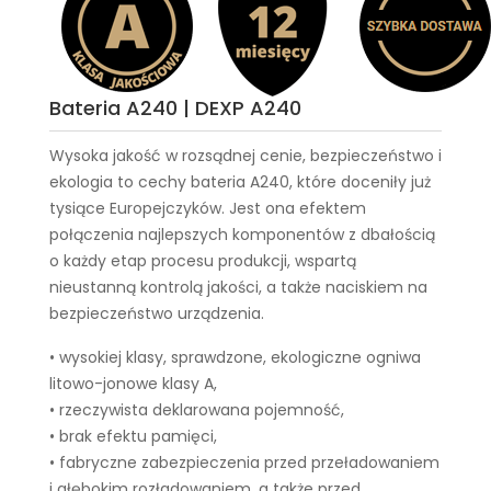
Bateria A240 | DEXP A240
Wysoka jakość w rozsądnej cenie, bezpieczeństwo i
ekologia to cechy
bateria A240
, które doceniły już
tysiące Europejczyków. Jest ona efektem
połączenia najlepszych komponentów z dbałością
o każdy etap procesu produkcji, wspartą
nieustanną kontrolą jakości, a także naciskiem na
bezpieczeństwo urządzenia.
• wysokiej klasy, sprawdzone, ekologiczne ogniwa
litowo-jonowe klasy A,
• rzeczywista deklarowana pojemność,
• brak efektu pamięci,
• fabryczne zabezpieczenia przed przeładowaniem
i głębokim rozładowaniem, a także przed