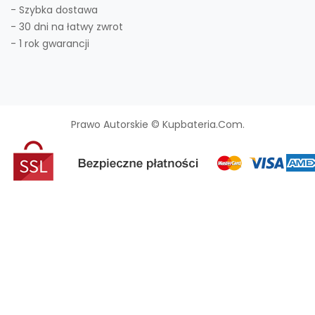
- Szybka dostawa
- 30 dni na łatwy zwrot
- 1 rok gwarancji
Prawo Autorskie © Kupbateria.com.