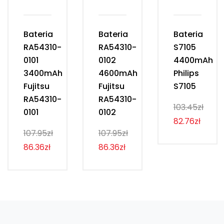
Bateria
Bateria
Bateria
RA54310-
RA54310-
S7105
0101
0102
4400mAh
3400mAh
4600mAh
Philips
Fujitsu
Fujitsu
S7105
RA54310-
RA54310-
103.45zł
0101
0102
82.76zł
107.95zł
107.95zł
86.36zł
86.36zł