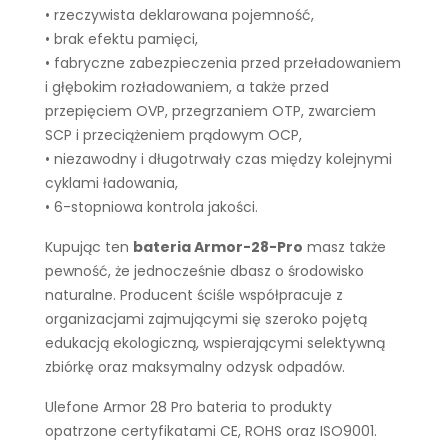
• rzeczywista deklarowana pojemność,
• brak efektu pamięci,
• fabryczne zabezpieczenia przed przeładowaniem
i głębokim rozładowaniem, a także przed
przepięciem OVP, przegrzaniem OTP, zwarciem
SCP i przeciążeniem prądowym OCP,
• niezawodny i długotrwały czas między kolejnymi
cyklami ładowania,
• 6-stopniowa kontrola jakości.
Kupując ten
bateria Armor-28-Pro
masz także
pewność, że jednocześnie dbasz o środowisko
naturalne. Producent ściśle współpracuje z
organizacjami zajmującymi się szeroko pojętą
edukacją ekologiczną, wspierającymi selektywną
zbiórkę oraz maksymalny odzysk odpadów.
Ulefone Armor 28 Pro bateria to produkty
opatrzone certyfikatami CE, ROHS oraz ISO9001.