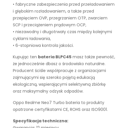
• fabryczne zabezpieczenia przed przeładowaniem
i głębokim rozładowaniem, a także przed
przepięciem OVP, przegrzaniem OTP, zwarciem
SCP i przeciążeniem prądowym OCP,
• niezawodny i długotrwały czas między kolejnymi
cyklami ładowania,
• 6-stopniowa kontrola jakości.
Kupując ten
bateria BLPC45
masz także pewność,
że jednocześnie dbasz o środowisko naturalne.
Producent ściśle współpracuje z organizacjami
zajmującymi się szeroko pojętą edukacją
ekologiczną, wspierającymi selektywną zbiórkę
oraz maksymalny odzysk odpadów.
Oppo Realme Neo7 Turbo bateria to produkty
opatrzone certyfikatami CE, ROHS oraz ISO9001.
Specyfikacja techniczna:
Gwarancja: 12 miesięcy