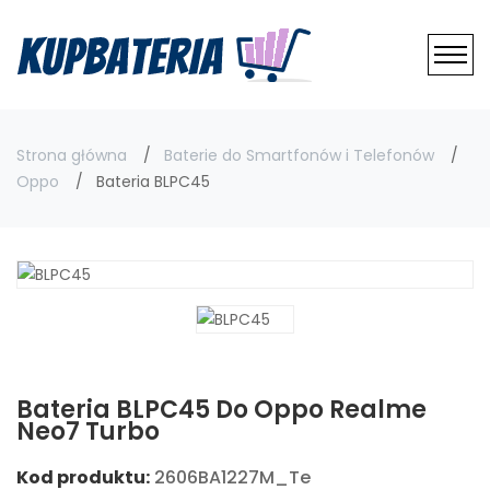
Strona główna
Baterie do Smartfonów i Telefonów
Oppo
Bateria BLPC45
Bateria BLPC45 Do Oppo Realme
Neo7 Turbo
Kod produktu:
2606BA1227M_Te