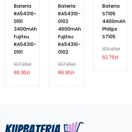
Bateria
Bateria
Bateria
RA54310-
RA54310-
S7105
0101
0102
4400mAh
3400mAh
4600mAh
Philips
Fujitsu
Fujitsu
S7105
RA54310-
RA54310-
103.45zł
0101
0102
82.76zł
107.95zł
107.95zł
86.36zł
86.36zł