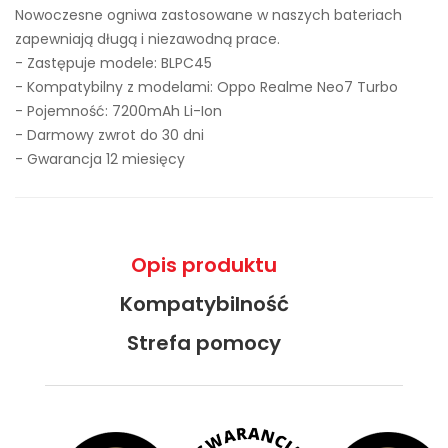
Nowoczesne ogniwa zastosowane w naszych bateriach
zapewniają długą i niezawodną prace.
- Zastępuje modele:
BLPC45
- Kompatybilny z modelami: Oppo Realme Neo7 Turbo
- Pojemność: 7200mAh Li-Ion
- Darmowy zwrot do 30 dni
- Gwarancja 12 miesięcy
Opis produktu
Kompatybilność
Strefa pomocy