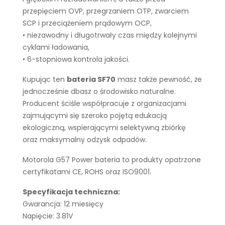
przepięciem OVP, przegrzaniem OTP, zwarciem
SCP i przeciążeniem prądowym OCP,
• niezawodny i długotrwały czas między kolejnymi
cyklami ładowania,
• 6-stopniowa kontrola jakości.
Kupując ten
bateria SF70
masz także pewność, że
jednocześnie dbasz o środowisko naturalne.
Producent ściśle współpracuje z organizacjami
zajmującymi się szeroko pojętą edukacją
ekologiczną, wspierającymi selektywną zbiórkę
oraz maksymalny odzysk odpadów.
Motorola G57 Power bateria to produkty opatrzone
certyfikatami CE, ROHS oraz ISO9001.
Specyfikacja techniczna:
Gwarancja: 12 miesięcy
Napięcie: 3.81V