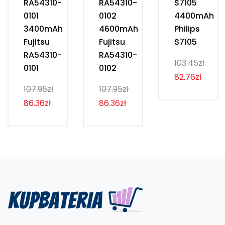
RA54310-
RA54310-
S7105
0101
0102
4400mAh
3400mAh
4600mAh
Philips
Fujitsu
Fujitsu
S7105
RA54310-
RA54310-
103.45zł
0101
0102
82.76zł
107.95zł
107.95zł
86.36zł
86.36zł