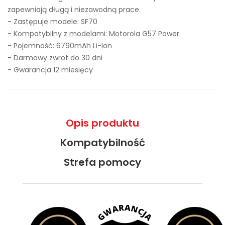
zapewniają długą i niezawodną prace.
- Zastępuje modele:
SF70
- Kompatybilny z modelami: Motorola G57 Power
- Pojemność: 6790mAh Li-Ion
- Darmowy zwrot do 30 dni
- Gwarancja 12 miesięcy
Opis produktu
Kompatybilność
Strefa pomocy