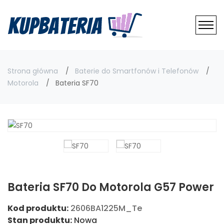
Strona główna
Baterie do Smartfonów i Telefonów
Motorola
Bateria SF70
Bateria SF70 Do Motorola G57 Power
Kod produktu:
2606BA1225M_Te
Stan produktu:
Nowa