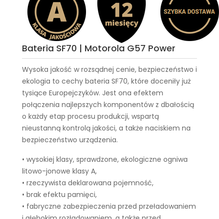
Bateria SF70 | Motorola G57 Power
Wysoka jakość w rozsądnej cenie, bezpieczeństwo i
ekologia to cechy
bateria SF70
, które doceniły już
tysiące Europejczyków. Jest ona efektem
połączenia najlepszych komponentów z dbałością
o każdy etap procesu produkcji, wspartą
nieustanną kontrolą jakości, a także naciskiem na
bezpieczeństwo urządzenia.
• wysokiej klasy, sprawdzone, ekologiczne ogniwa
litowo-jonowe klasy A,
• rzeczywista deklarowana pojemność,
• brak efektu pamięci,
• fabryczne zabezpieczenia przed przeładowaniem
i głębokim rozładowaniem, a także przed