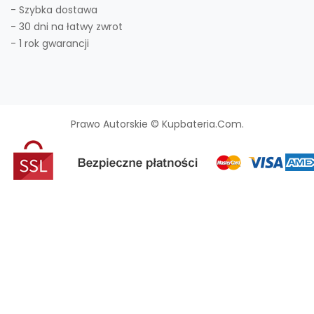
- Szybka dostawa
- 30 dni na łatwy zwrot
- 1 rok gwarancji
Prawo Autorskie © Kupbateria.com.