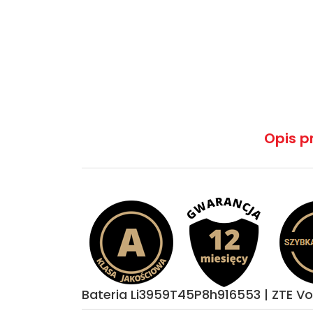
Opis p
Bateria Li3959T45P8h916553 | ZTE V