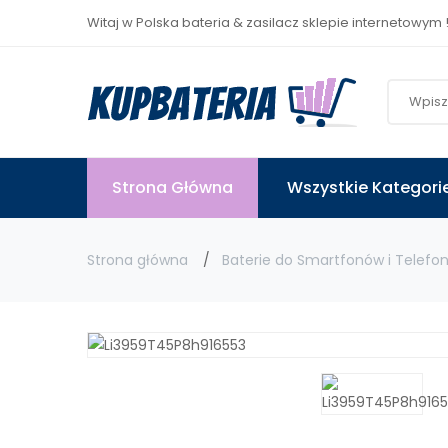
Witaj w Polska bateria & zasilacz sklepie internetowym 
Strona Główna
Wszystkie Kategori
Strona główna
Baterie do Smartfonów i Telefo