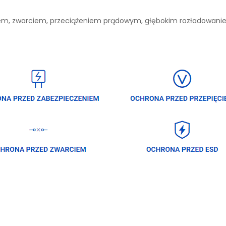
niem, zwarciem, przeciążeniem prądowym, głębokim rozładowan