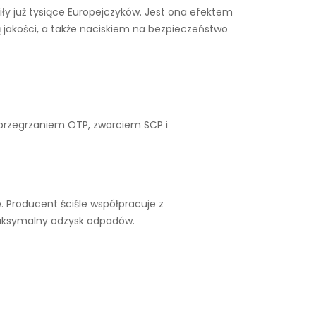
iły już tysiące Europejczyków. Jest ona efektem
 jakości, a także naciskiem na bezpieczeństwo
 przegrzaniem OTP, zwarciem SCP i
 Producent ściśle współpracuje z
maksymalny odzysk odpadów.