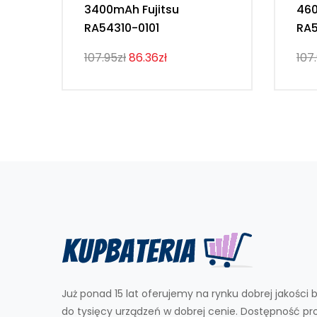
3400mAh Fujitsu
460
RA54310-0101
RA5
107.95zł
86.36zł
107
Już ponad 15 lat oferujemy na rynku dobrej jakości b
do tysięcy urządzeń w dobrej cenie. Dostępność p