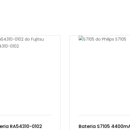
eria RA54310-0102
Bateria S7105 4400m