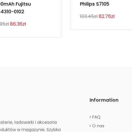
0mAh Fujitsu
Philips S7105
4310-0102
103.45zł
82.76zł
.95zł
86.36zł
Information
FAQ
aterie, ładowarki i akcesoria
O nas
roduktów w magazynie. Szybka