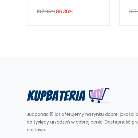
107.95zł
86.36zł
107
Już ponad 15 lat oferujemy na rynku dobrej jakości b
do tysięcy urządzeń w dobrej cenie. Dostępność p
dostawa.