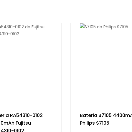
eria RA54310-0102
Bateria S7105 4400m
0mAh Fujitsu
Philips S7105
4310-0102