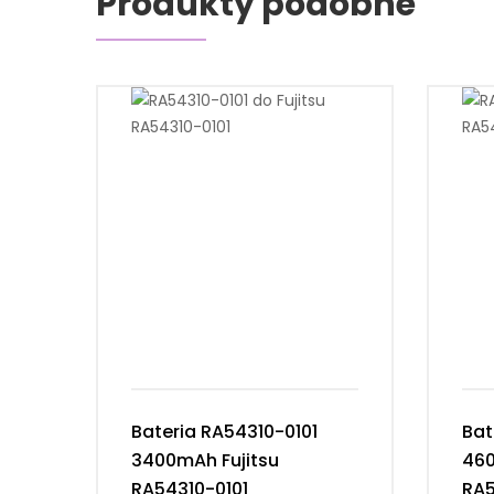
Produkty podobne
Bateria RA54310-0101
Bat
3400mAh Fujitsu
460
RA54310-0101
RA5