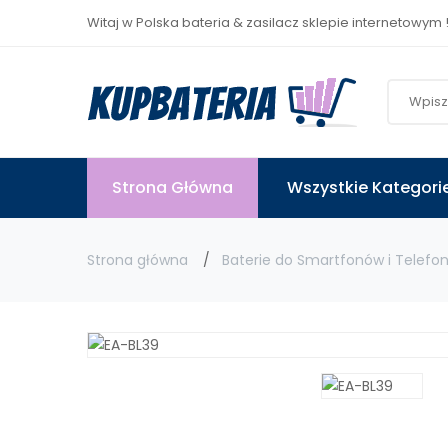
Witaj w Polska bateria & zasilacz sklepie internetowym 
Strona Główna
Wszystkie Kategori
Strona główna
Baterie do Smartfonów i Telefo