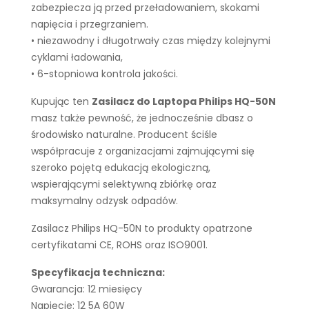
zabezpiecza ją przed przeładowaniem, skokami
napięcia i przegrzaniem.
• niezawodny i długotrwały czas między kolejnymi
cyklami ładowania,
• 6-stopniowa kontrola jakości.
Kupując ten
Zasilacz do Laptopa Philips HQ-50N
masz także pewność, że jednocześnie dbasz o
środowisko naturalne. Producent ściśle
współpracuje z organizacjami zajmującymi się
szeroko pojętą edukacją ekologiczną,
wspierającymi selektywną zbiórkę oraz
maksymalny odzysk odpadów.
Zasilacz Philips HQ-50N to produkty opatrzone
certyfikatami CE, ROHS oraz ISO9001.
Specyfikacja techniczna:
Gwarancja: 12 miesięcy
Napięcie: 12 5A 60W