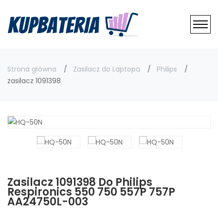
Strona główna
Zasilacz do Laptopa
Philips
zasilacz 1091398
Zasilacz 1091398 Do Philips
Respironics 550 750 557P 757P
AA24750L-003