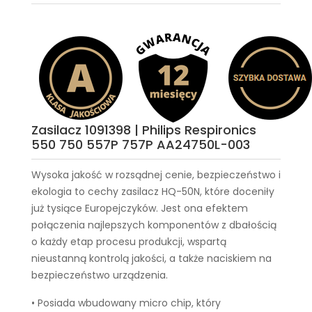
Zasilacz 1091398 | Philips Respironics
550 750 557P 757P AA24750L-003
Wysoka jakość w rozsądnej cenie, bezpieczeństwo i
ekologia to cechy
zasilacz HQ-50N
, które doceniły
już tysiące Europejczyków. Jest ona efektem
połączenia najlepszych komponentów z dbałością
o każdy etap procesu produkcji, wspartą
nieustanną kontrolą jakości, a także naciskiem na
bezpieczeństwo urządzenia.
• Posiada wbudowany micro chip, który