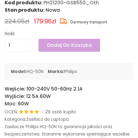
Kod produktu:
PH21200-GSB550_Oth
Stan produktu:
Nowa
224.95zł
179.96zł
Ilość
Dodaj Do Koszyka
Model:
HQ-50N
Marka:
Philips
Wejście:
100-240V 50-60Hz 2.1A
Wyjście:
12 5A 60W
Moc:
60W
OCEŃ:
29 osób kupiło
Kategoria:Zasilacz do Laptopa
Zasilacze Philips HQ-50N to gwarancja jakości oraz
bezpieczeństwa. Staranne wykonanie spełniające wszelkie