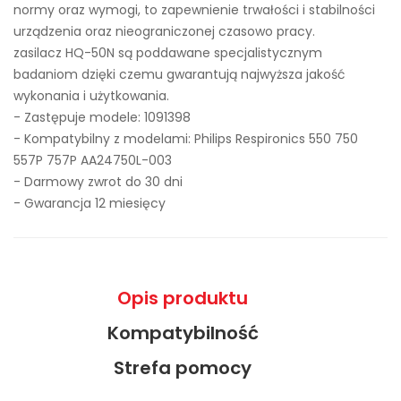
normy oraz wymogi, to zapewnienie trwałości i stabilności
urządzenia oraz nieograniczonej czasowo pracy.
zasilacz HQ-50N są poddawane specjalistycznym
badaniom dzięki czemu gwarantują najwyższa jakość
wykonania i użytkowania.
- Zastępuje modele:
1091398
- Kompatybilny z modelami: Philips Respironics 550 750
557P 757P AA24750L-003
- Darmowy zwrot do 30 dni
- Gwarancja 12 miesięcy
Opis produktu
Kompatybilność
Strefa pomocy