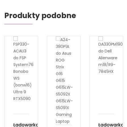
Produkty podobne
Ładowarka
Ładowarka