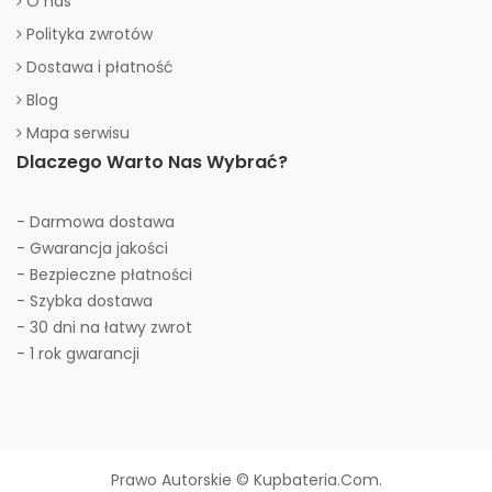
O nas
Polityka zwrotów
Dostawa i płatność
Blog
Mapa serwisu
Dlaczego Warto Nas Wybrać?
- Darmowa dostawa
- Gwarancja jakości
- Bezpieczne płatności
- Szybka dostawa
- 30 dni na łatwy zwrot
- 1 rok gwarancji
Prawo Autorskie © Kupbateria.com.