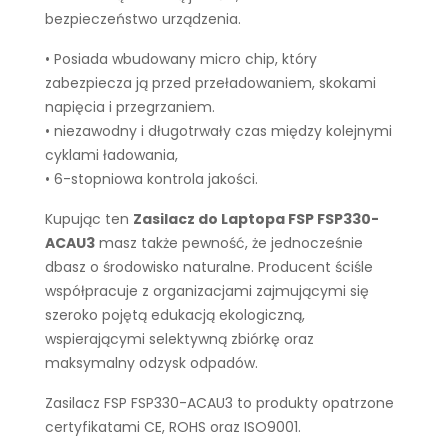
bezpieczeństwo urządzenia.
• Posiada wbudowany micro chip, który
zabezpiecza ją przed przeładowaniem, skokami
napięcia i przegrzaniem.
• niezawodny i długotrwały czas między kolejnymi
cyklami ładowania,
• 6-stopniowa kontrola jakości.
Kupując ten
Zasilacz do Laptopa FSP FSP330-
ACAU3
masz także pewność, że jednocześnie
dbasz o środowisko naturalne. Producent ściśle
współpracuje z organizacjami zajmującymi się
szeroko pojętą edukacją ekologiczną,
wspierającymi selektywną zbiórkę oraz
maksymalny odzysk odpadów.
Zasilacz FSP FSP330-ACAU3 to produkty opatrzone
certyfikatami CE, ROHS oraz ISO9001.