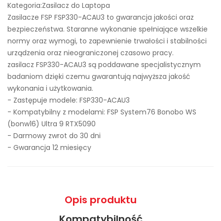
Kategoria:Zasilacz do Laptopa
Zasilacze FSP FSP330-ACAU3 to gwarancja jakości oraz
bezpieczeństwa. Staranne wykonanie spełniające wszelkie
normy oraz wymogi, to zapewnienie trwałości i stabilności
urządzenia oraz nieograniczonej czasowo pracy.
zasilacz FSP330-ACAU3 są poddawane specjalistycznym
badaniom dzięki czemu gwarantują najwyższa jakość
wykonania i użytkowania.
- Zastępuje modele:
FSP330-ACAU3
- Kompatybilny z modelami: FSP System76 Bonobo WS
(bonw16) Ultra 9 RTX5090
- Darmowy zwrot do 30 dni
- Gwarancja 12 miesięcy
Opis produktu
Kompatybilność