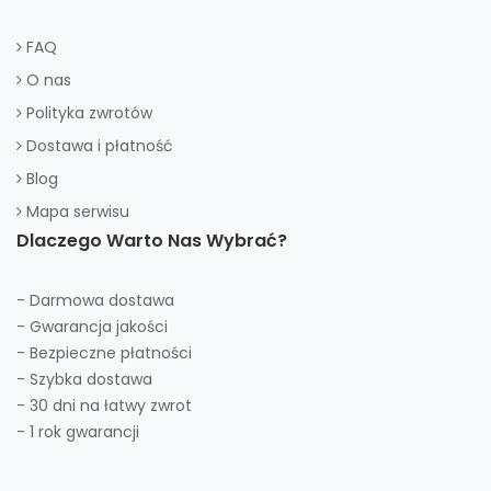
FAQ
O nas
Polityka zwrotów
Dostawa i płatność
Blog
Mapa serwisu
Dlaczego Warto Nas Wybrać?
- Darmowa dostawa
- Gwarancja jakości
- Bezpieczne płatności
- Szybka dostawa
- 30 dni na łatwy zwrot
- 1 rok gwarancji