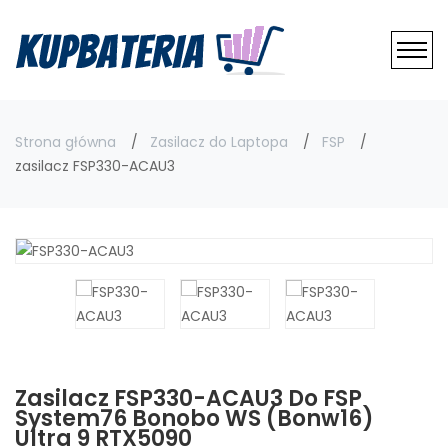
Strona główna
Zasilacz do Laptopa
FSP
zasilacz FSP330-ACAU3
Zasilacz FSP330-ACAU3 Do FSP
System76 Bonobo WS (bonw16)
Ultra 9 RTX5090