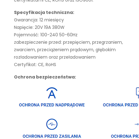
certyfikatami CE, ROHS oraz ISO9001.
Specyfikacja techniczna:
Gwarancja: 12 miesięcy
Napięcie: 20V 19A 380W
Pojemność: 100-240 50-60Hz
zabezpieczenie przed: przepięciem, przegrzaniem,
zwarciem, przeciążeniem prądowym, głębokim
rozładowaniem oraz przeładowaniem
Certyfikat: CE, RoHS
Ochrona bezpieczeństwa: