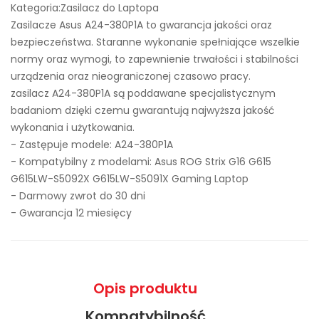
Kategoria:Zasilacz do Laptopa
Zasilacze Asus A24-380P1A to gwarancja jakości oraz
bezpieczeństwa. Staranne wykonanie spełniające wszelkie
normy oraz wymogi, to zapewnienie trwałości i stabilności
urządzenia oraz nieograniczonej czasowo pracy.
zasilacz A24-380P1A są poddawane specjalistycznym
badaniom dzięki czemu gwarantują najwyższa jakość
wykonania i użytkowania.
- Zastępuje modele:
A24-380P1A
- Kompatybilny z modelami: Asus ROG Strix G16 G615
G615LW-S5092X G615LW-S5091X Gaming Laptop
- Darmowy zwrot do 30 dni
- Gwarancja 12 miesięcy
Opis produktu
Kompatybilność