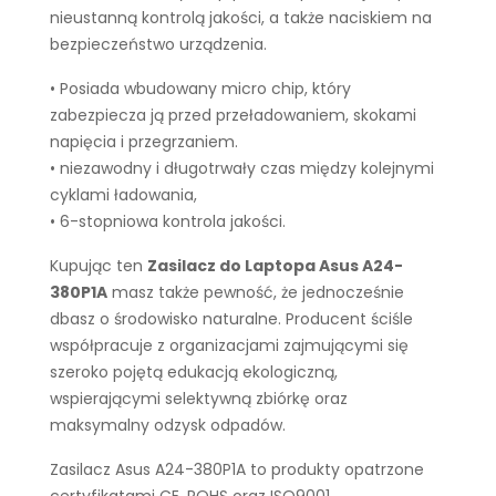
nieustanną kontrolą jakości, a także naciskiem na
bezpieczeństwo urządzenia.
• Posiada wbudowany micro chip, który
zabezpiecza ją przed przeładowaniem, skokami
napięcia i przegrzaniem.
• niezawodny i długotrwały czas między kolejnymi
cyklami ładowania,
• 6-stopniowa kontrola jakości.
Kupując ten
Zasilacz do Laptopa Asus A24-
380P1A
masz także pewność, że jednocześnie
dbasz o środowisko naturalne. Producent ściśle
współpracuje z organizacjami zajmującymi się
szeroko pojętą edukacją ekologiczną,
wspierającymi selektywną zbiórkę oraz
maksymalny odzysk odpadów.
Zasilacz Asus A24-380P1A to produkty opatrzone