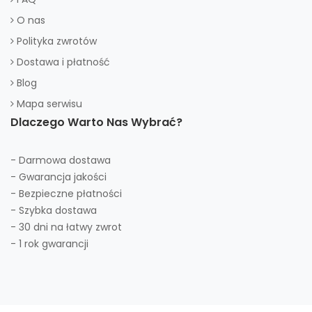
O nas
Polityka zwrotów
Dostawa i płatność
Blog
Mapa serwisu
Dlaczego Warto Nas Wybrać?
- Darmowa dostawa
- Gwarancja jakości
- Bezpieczne płatności
- Szybka dostawa
- 30 dni na łatwy zwrot
- 1 rok gwarancji