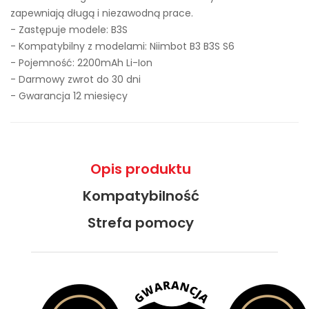
zapewniają długą i niezawodną prace.
- Zastępuje modele:
B3S
- Kompatybilny z modelami: Niimbot B3 B3S S6
- Pojemność: 2200mAh Li-Ion
- Darmowy zwrot do 30 dni
- Gwarancja 12 miesięcy
Opis produktu
Kompatybilność
Strefa pomocy