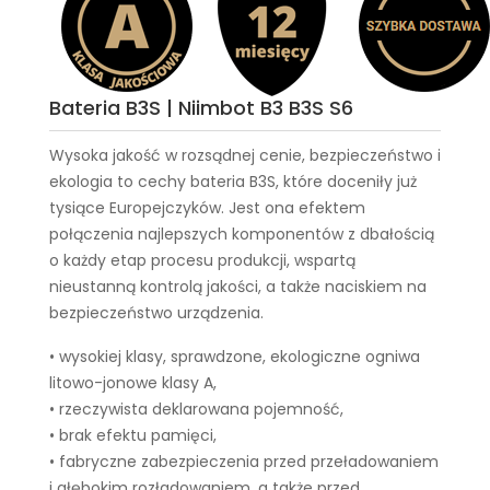
Bateria B3S | Niimbot B3 B3S S6
Wysoka jakość w rozsądnej cenie, bezpieczeństwo i
ekologia to cechy
bateria B3S
, które doceniły już
tysiące Europejczyków. Jest ona efektem
połączenia najlepszych komponentów z dbałością
o każdy etap procesu produkcji, wspartą
nieustanną kontrolą jakości, a także naciskiem na
bezpieczeństwo urządzenia.
• wysokiej klasy, sprawdzone, ekologiczne ogniwa
litowo-jonowe klasy A,
• rzeczywista deklarowana pojemność,
• brak efektu pamięci,
• fabryczne zabezpieczenia przed przeładowaniem
i głębokim rozładowaniem, a także przed