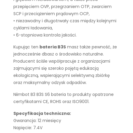
przepięciem OVP, przegrzaniem OTP, zwarciem
SCP i przeciążeniem prądowym OCP,
• niezawodny i długotrwały czas między kolejnymi
cyklami ładowania,
• 6-stopniowa kontrola jakości.
Kupując ten
bateria B3S
masz także pewność, że
jednocześnie dbasz o środowisko naturalne.
Producent ściśle współpracuje z organizacjami
zajmującymi się szeroko pojętą edukacją
ekologiczną, wspierającymi selektywną zbiórkę
oraz maksymalny odzysk odpadów.
Niimbot B3 B3S S6 bateria to produkty opatrzone
certyfikatami CE, ROHS oraz ISO9001.
Specyfikacja techniczna:
Gwarancja: 12 miesięcy
Napięcie: 7.4V