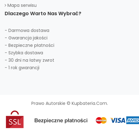
Mapa serwisu
Dlaczego Warto Nas Wybrać?
- Darmowa dostawa
- Gwarancja jakości
- Bezpieczne płatności
- Szybka dostawa
- 30 dni na łatwy zwrot
- 1 rok gwarancji
Prawo Autorskie © Kupbateria.com.