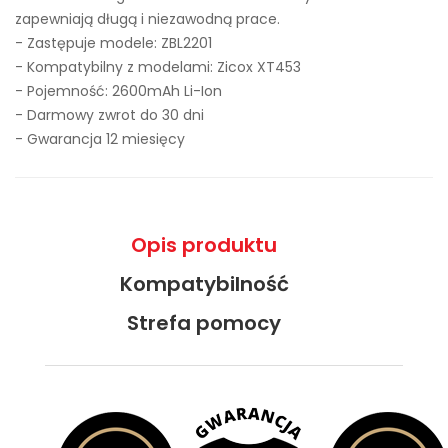
zapewniają długą i niezawodną prace.
- Zastępuje modele:
ZBL2201
- Kompatybilny z modelami: Zicox XT453
- Pojemność: 2600mAh Li-Ion
- Darmowy zwrot do 30 dni
- Gwarancja 12 miesięcy
Opis produktu
Kompatybilność
Strefa pomocy