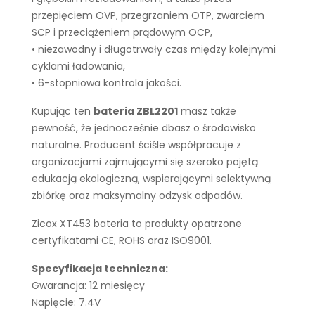
przepięciem OVP, przegrzaniem OTP, zwarciem
SCP i przeciążeniem prądowym OCP,
• niezawodny i długotrwały czas między kolejnymi
cyklami ładowania,
• 6-stopniowa kontrola jakości.
Kupując ten
bateria ZBL2201
masz także
pewność, że jednocześnie dbasz o środowisko
naturalne. Producent ściśle współpracuje z
organizacjami zajmującymi się szeroko pojętą
edukacją ekologiczną, wspierającymi selektywną
zbiórkę oraz maksymalny odzysk odpadów.
Zicox XT453 bateria to produkty opatrzone
certyfikatami CE, ROHS oraz ISO9001.
Specyfikacja techniczna:
Gwarancja: 12 miesięcy
Napięcie: 7.4V