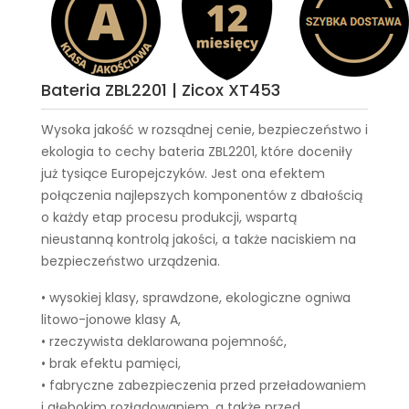
Bateria ZBL2201 | Zicox XT453
Wysoka jakość w rozsądnej cenie, bezpieczeństwo i
ekologia to cechy
bateria ZBL2201
, które doceniły
już tysiące Europejczyków. Jest ona efektem
połączenia najlepszych komponentów z dbałością
o każdy etap procesu produkcji, wspartą
nieustanną kontrolą jakości, a także naciskiem na
bezpieczeństwo urządzenia.
• wysokiej klasy, sprawdzone, ekologiczne ogniwa
litowo-jonowe klasy A,
• rzeczywista deklarowana pojemność,
• brak efektu pamięci,
• fabryczne zabezpieczenia przed przeładowaniem
i głębokim rozładowaniem, a także przed