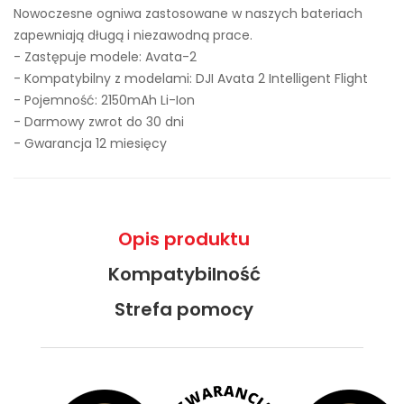
Nowoczesne ogniwa zastosowane w naszych bateriach
zapewniają długą i niezawodną prace.
- Zastępuje modele:
Avata-2
- Kompatybilny z modelami: DJI Avata 2 Intelligent Flight
- Pojemność: 2150mAh Li-Ion
- Darmowy zwrot do 30 dni
- Gwarancja 12 miesięcy
Opis produktu
Kompatybilność
Strefa pomocy