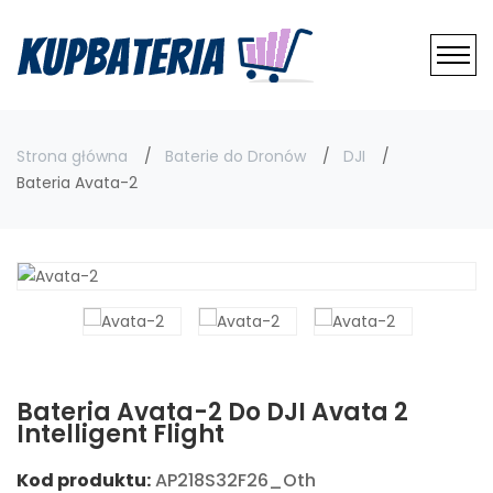
Strona główna
Baterie do Dronów
DJI
Bateria Avata-2
Bateria Avata-2 Do DJI Avata 2
Intelligent Flight
Kod produktu:
AP218S32F26_Oth