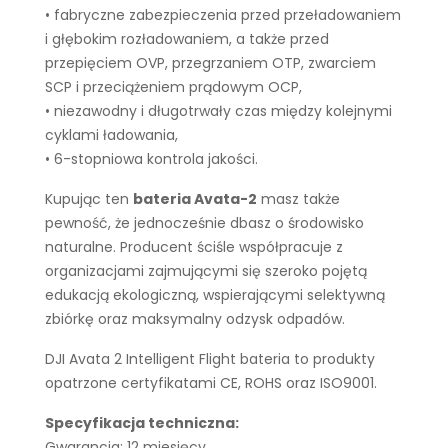
• fabryczne zabezpieczenia przed przeładowaniem
i głębokim rozładowaniem, a także przed
przepięciem OVP, przegrzaniem OTP, zwarciem
SCP i przeciążeniem prądowym OCP,
• niezawodny i długotrwały czas między kolejnymi
cyklami ładowania,
• 6-stopniowa kontrola jakości.
Kupując ten
bateria Avata-2
masz także
pewność, że jednocześnie dbasz o środowisko
naturalne. Producent ściśle współpracuje z
organizacjami zajmującymi się szeroko pojętą
edukacją ekologiczną, wspierającymi selektywną
zbiórkę oraz maksymalny odzysk odpadów.
DJI Avata 2 Intelligent Flight bateria to produkty
opatrzone certyfikatami CE, ROHS oraz ISO9001.
Specyfikacja techniczna:
Gwarancja: 12 miesięcy