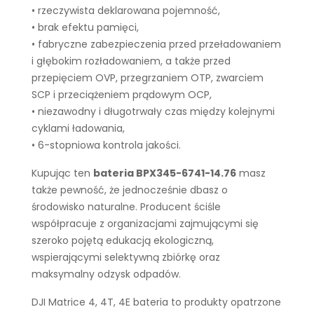
• rzeczywista deklarowana pojemność,
• brak efektu pamięci,
• fabryczne zabezpieczenia przed przeładowaniem
i głębokim rozładowaniem, a także przed
przepięciem OVP, przegrzaniem OTP, zwarciem
SCP i przeciążeniem prądowym OCP,
• niezawodny i długotrwały czas między kolejnymi
cyklami ładowania,
• 6-stopniowa kontrola jakości.
Kupując ten
bateria BPX345-6741-14.76
masz
także pewność, że jednocześnie dbasz o
środowisko naturalne. Producent ściśle
współpracuje z organizacjami zajmującymi się
szeroko pojętą edukacją ekologiczną,
wspierającymi selektywną zbiórkę oraz
maksymalny odzysk odpadów.
DJI Matrice 4, 4T, 4E bateria to produkty opatrzone