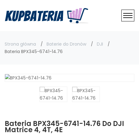
Strona główna
Baterie do Dronów
DJI
Bateria BPX345-6741-14.76
Bateria BPX345-6741-14.76 Do DJI
Matrice 4, 4T, 4E