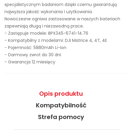
specjalistycznym badaniom dzięki czemu gwarantują
najwyższa jakość wykonania i użytkowania.
Nowoczesne ogniwa zastosowane w naszych bateriach
zapewniają długą i niezawodną prace.
- Zastępuje modele:
BPX345-6741-14.76
- Kompatybilny z modelami: DJI Matrice 4, 4T, 4E
- Pojemność: 5880mAh Li-Ion
- Darmowy zwrot do 30 dni
- Gwarancja 12 miesięcy
Opis produktu
Kompatybilność
Strefa pomocy