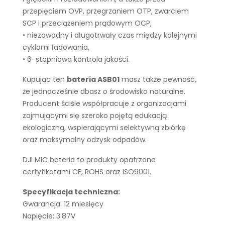
przepięciem OVP, przegrzaniem OTP, zwarciem
SCP i przeciążeniem prądowym OCP,
• niezawodny i długotrwały czas między kolejnymi
cyklami ładowania,
• 6-stopniowa kontrola jakości.
Kupując ten
bateria ASB01
masz także pewność,
że jednocześnie dbasz o środowisko naturalne.
Producent ściśle współpracuje z organizacjami
zajmującymi się szeroko pojętą edukacją
ekologiczną, wspierającymi selektywną zbiórkę
oraz maksymalny odzysk odpadów.
DJI MIC bateria to produkty opatrzone
certyfikatami CE, ROHS oraz ISO9001.
Specyfikacja techniczna:
Gwarancja: 12 miesięcy
Napięcie: 3.87V