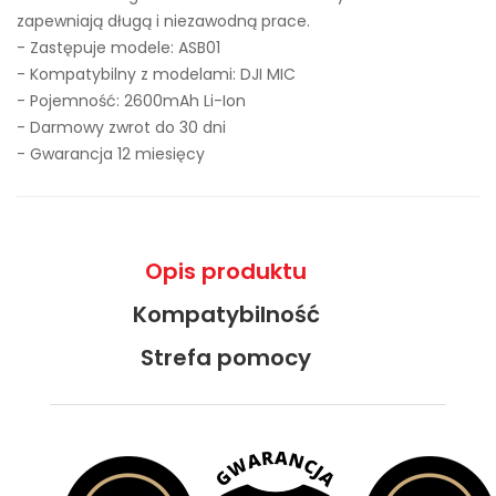
zapewniają długą i niezawodną prace.
- Zastępuje modele:
ASB01
- Kompatybilny z modelami: DJI MIC
- Pojemność: 2600mAh Li-Ion
- Darmowy zwrot do 30 dni
- Gwarancja 12 miesięcy
Opis produktu
Kompatybilność
Strefa pomocy