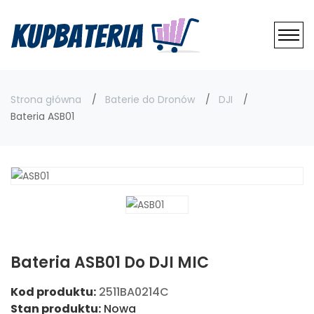
Strona główna
Baterie do Dronów
DJI
Bateria ASB01
Bateria ASB01 Do DJI MIC
Kod produktu:
2511BA0214C
Stan produktu:
Nowa