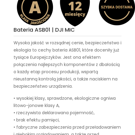
Bateria ASB01 | DJI MIC
Wysoka jakość w rozsądnej cenie, bezpieczeństwo i
ekologia to cechy
bateria ASB01
, które doceniły już
tysiące Europejczyków. Jest ona efektem
połączenia najlepszych komponentów z dbałością
o każdy etap procesu produkcji, wspartą
nieustanną kontrolą jakości, a także naciskiem na
bezpieczeństwo urządzenia.
• wysokiej klasy, sprawdzone, ekologiczne ogniwa
litowo-jonowe klasy A,
• rzeczywista deklarowana pojemność,
• brak efektu pamięci,
• fabryczne zabezpieczenia przed przeładowaniem
i głębokim rozładowaniem, a także przed