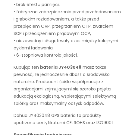
• brak efektu pamięci,
• fabryczne zabezpieczenia przed przeładowaniem
i głębokim rozładowaniem, a także przed
przepięciem OVP, przegrzaniem OTP, zwarciem
SCP i przeciążeniem prądowym OCP,
• niezawodny i długotrwały czas między kolejnymi
cyklami ładowania,
• 6-stopniowa kontrola jakości.
Kupując ten
bateria JY403048
masz także
pewność, że jednocześnie dbasz o środowisko
naturalne. Producent ściśle współpracuje z
organizacjami zajmującymi się szeroko pojętą
edukacją ekologiczną, wspierającymi selektywną
zbiórkę oraz maksymalny odzysk odpadów.
Dahua JY403048 GPS bateria to produkty
opatrzone certyfikatami CE, ROHS oraz ISO9001.
Specyfikacja techniczna: