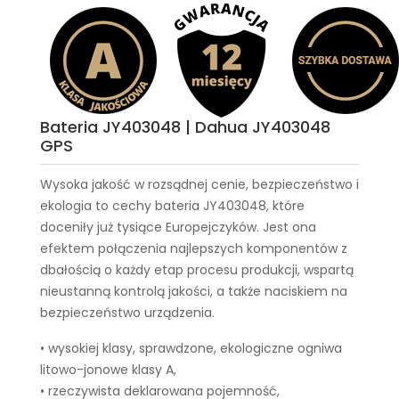
Bateria JY403048 | Dahua JY403048
GPS
Wysoka jakość w rozsądnej cenie, bezpieczeństwo i
ekologia to cechy
bateria JY403048
, które
doceniły już tysiące Europejczyków. Jest ona
efektem połączenia najlepszych komponentów z
dbałością o każdy etap procesu produkcji, wspartą
nieustanną kontrolą jakości, a także naciskiem na
bezpieczeństwo urządzenia.
• wysokiej klasy, sprawdzone, ekologiczne ogniwa
litowo-jonowe klasy A,
• rzeczywista deklarowana pojemność,