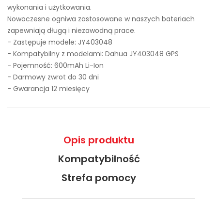
wykonania i użytkowania.
Nowoczesne ogniwa zastosowane w naszych bateriach
zapewniają długą i niezawodną prace.
- Zastępuje modele:
JY403048
- Kompatybilny z modelami: Dahua JY403048 GPS
- Pojemność: 600mAh Li-Ion
- Darmowy zwrot do 30 dni
- Gwarancja 12 miesięcy
Opis produktu
Kompatybilność
Strefa pomocy