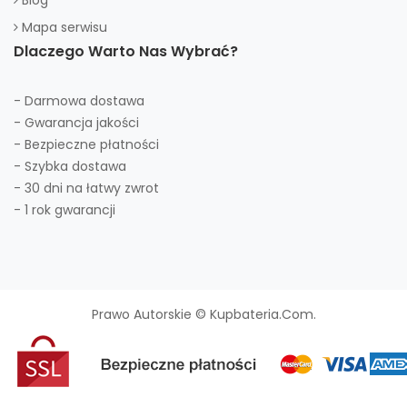
Blog
Mapa serwisu
Dlaczego Warto Nas Wybrać?
- Darmowa dostawa
- Gwarancja jakości
- Bezpieczne płatności
- Szybka dostawa
- 30 dni na łatwy zwrot
- 1 rok gwarancji
Prawo Autorskie © Kupbateria.com.