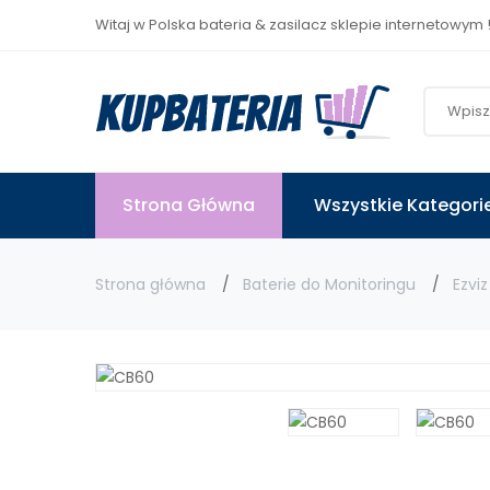
Witaj w Polska bateria & zasilacz sklepie internetowym 
Strona Główna
Wszystkie Kategori
Strona główna
Baterie do Monitoringu
Ezviz