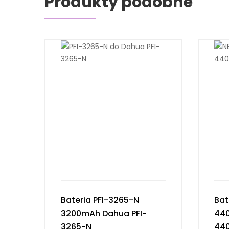
Produkty podobne
Bateria PFI-3265-N
Bat
3200mAh Dahua PFI-
440
3265-N
44