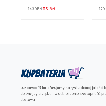
143.95zł
115.16zł
179.
Już ponad 15 lat oferujemy na rynku dobrej jakości b
do tysięcy urządzeń w dobrej cenie. Dostępność p
dostawa.