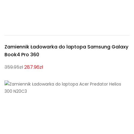
Zamiennik Ładowarka do laptopa Samsung Galaxy
Book4 Pro 360
359.95zł
287.96zł