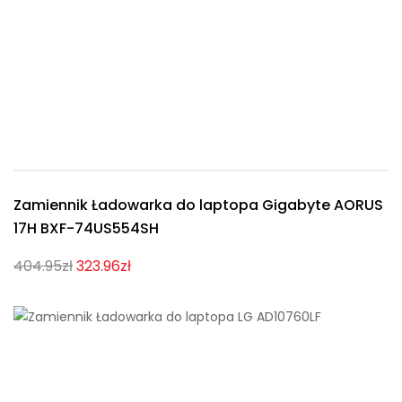
Zamiennik Ładowarka do laptopa Gigabyte AORUS
17H BXF-74US554SH
404.95zł
323.96zł