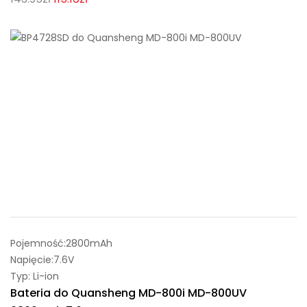
Pojemność:2800mAh
Napięcie:7.6V
Typ: Li-ion
Bateria do Quansheng MD-800i MD-800UV