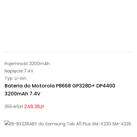
Pojemność:3200mAh
Napięcie:7.4V
Typ: Li-ion
Bateria do Motorola P8668 GP328D+ DP4400
3200mAh 7.4V
310.45zł
248.36zł