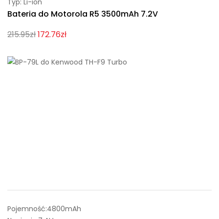
Typ: Li-ion
Bateria do Motorola R5 3500mAh 7.2V
215.95zł
172.76zł
Pojemność:4800mAh