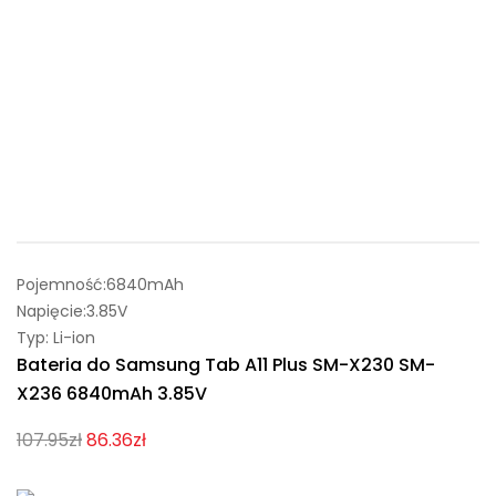
Pojemność:6840mAh
Napięcie:3.85V
Typ: Li-ion
Bateria do Samsung Tab A11 Plus SM-X230 SM-
X236 6840mAh 3.85V
107.95zł
86.36zł