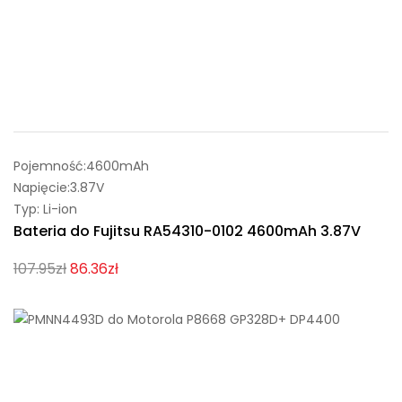
Pojemność:4600mAh
Napięcie:3.87V
Typ: Li-ion
Bateria do Fujitsu RA54310-0102 4600mAh 3.87V
107.95zł
86.36zł