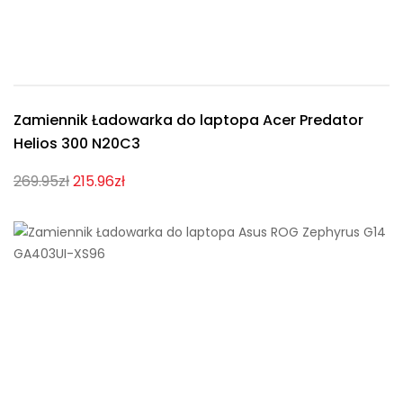
Zamiennik Ładowarka do laptopa Acer Predator
Helios 300 N20C3
269.95zł
215.96zł