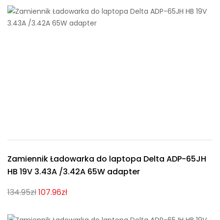
Zamiennik Ładowarka do laptopa Delta ADP-65JH
HB 19V 3.43A /3.42A 65W adapter
134.95zł
107.96zł