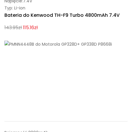
Napięcie:7.4V
Typ: Li-ion
Bateria do Kenwood TH-F9 Turbo 4800mAh 7.4V
143.95zł
115.16zł