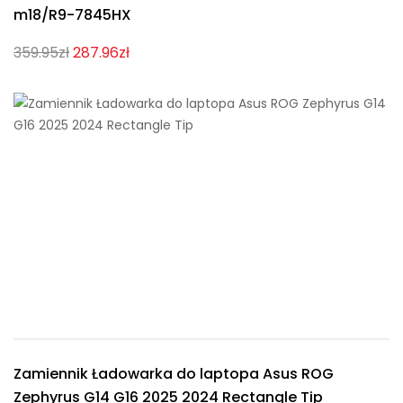
m18/R9-7845HX
359.95zł
287.96zł
Zamiennik Ładowarka do laptopa Asus ROG
Zephyrus G14 G16 2025 2024 Rectangle Tip