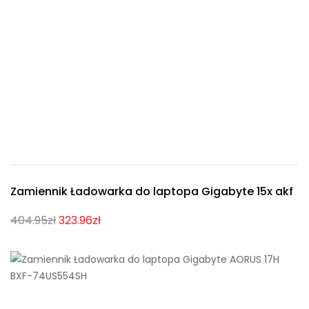
Zamiennik Ładowarka do laptopa Gigabyte 15x akf
404.95zł
323.96zł