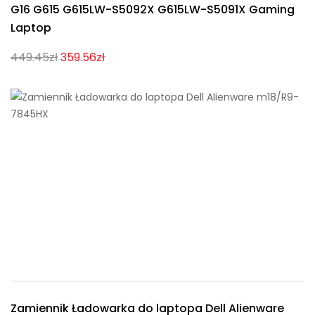
G16 G615 G615LW-S5092X G615LW-S5091X Gaming
Laptop
449.45zł
359.56zł
Zamiennik Ładowarka do laptopa Dell Alienware