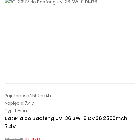
Pojemność:2500mAh
Napięcie:7.4V
Typ: Li-ion
Bateria do Baofeng UV-36 SW-9 DM36 2500mAh
7.4V
143.95zł
115.16zł