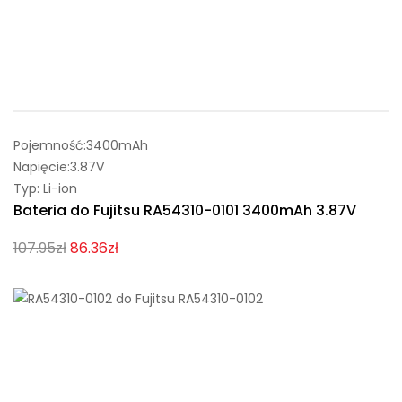
Pojemność:3400mAh
Napięcie:3.87V
Typ: Li-ion
Bateria do Fujitsu RA54310-0101 3400mAh 3.87V
107.95zł
86.36zł