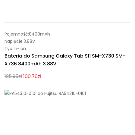
Pojemność:8400mAh
Napięcie:3.88V
Typ: Li-ion
Bateria do Samsung Galaxy Tab S11 SM-X730 SM-
X736 8400mAh 3.88V
125.95zł
100.76zł