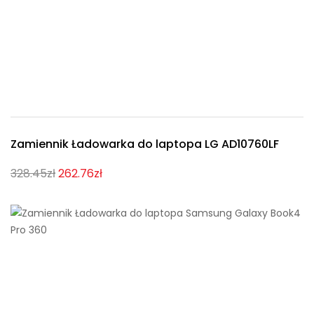
Zamiennik Ładowarka do laptopa LG AD10760LF
328.45zł
262.76zł