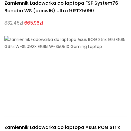
Zamiennik Ładowarka do laptopa FSP System76
Bonobo WS (bonw16) Ultra 9 RTX5090
832.45zł
665.96zł
Zamiennik Ładowarka do laptopa Asus ROG Strix