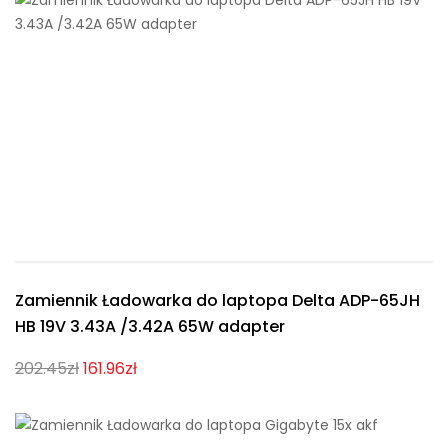
Zamiennik Ładowarka do laptopa Delta ADP-65JH
HB 19V 3.43A /3.42A 65W adapter
202.45zł
161.96zł