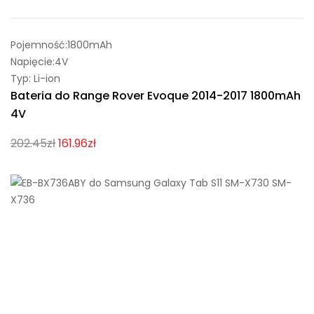
Pojemność:1800mAh
Napięcie:4V
Typ: Li-ion
Bateria do Range Rover Evoque 2014-2017 1800mAh
4V
202.45zł
161.96zł