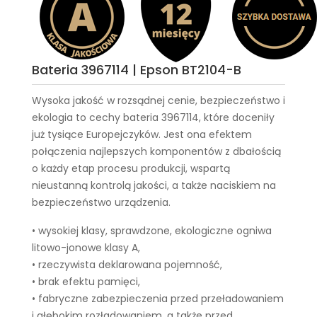
Bateria 3967114 | Epson BT2104-B
Wysoka jakość w rozsądnej cenie, bezpieczeństwo i
ekologia to cechy
bateria 3967114
, które doceniły
już tysiące Europejczyków. Jest ona efektem
połączenia najlepszych komponentów z dbałością
o każdy etap procesu produkcji, wspartą
nieustanną kontrolą jakości, a także naciskiem na
bezpieczeństwo urządzenia.
• wysokiej klasy, sprawdzone, ekologiczne ogniwa
litowo-jonowe klasy A,
• rzeczywista deklarowana pojemność,
• brak efektu pamięci,
• fabryczne zabezpieczenia przed przeładowaniem
i głębokim rozładowaniem, a także przed