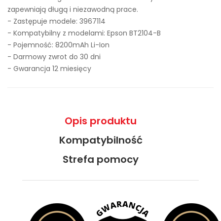
zapewniają długą i niezawodną prace.
- Zastępuje modele:
3967114
- Kompatybilny z modelami: Epson BT2104-B
- Pojemność: 8200mAh Li-Ion
- Darmowy zwrot do 30 dni
- Gwarancja 12 miesięcy
Opis produktu
Kompatybilność
Strefa pomocy