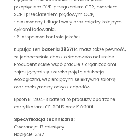
przepięciem OVP, przegrzaniem OTP, zwarciem
SCP i przeciążeniem prądowym OCP,
• niezawodny i długotrwały czas między kolejnymi
cyklami ładowania,
• 6-stopniowa kontrola jakości.
Kupując ten
bateria 3967114
masz także pewność,
że jednocześnie dbasz o środowisko naturalne.
Producent ściśle współpracuje z organizacjami
zajmującymi się szeroko pojętą edukacją
ekologiczną, wspierającymi selektywną zbiórkę
oraz maksymalny odzysk odpadów.
Epson BT2104-B bateria to produkty opatrzone
certyfikatami CE, ROHS oraz ISO9001.
Specyfikacja techniczna:
Gwarancja: 12 miesięcy
Napięcie: 3.8V