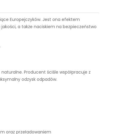
ysiące Europejczyków. Jest ona efektem
 jakości, a także naciskiem na bezpieczeństwo
.
naturalne. Producent ściśle współpracuje z
maksymalny odzysk odpadów.
iem oraz przeładowaniem