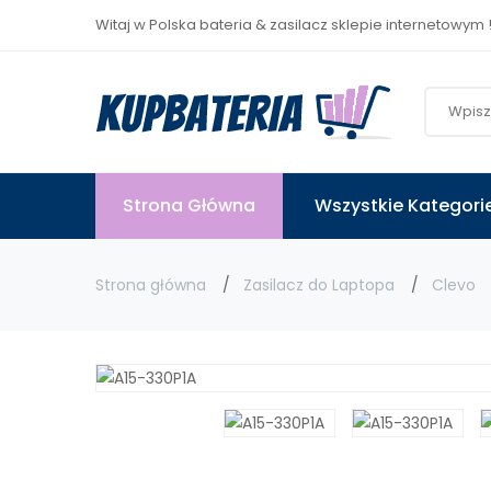
Witaj w Polska bateria & zasilacz sklepie internetowym 
Strona Główna
Wszystkie Kategori
Strona główna
Zasilacz do Laptopa
Clevo