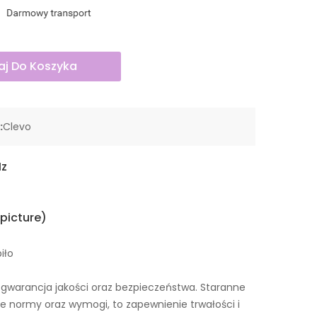
j Do Koszyka
:
Clevo
Hz
 picture)
iło
o gwarancja jakości oraz bezpieczeństwa. Staranne
ie normy oraz wymogi, to zapewnienie trwałości i