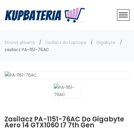
Strona główna
Zasilacz do Laptopa
Gigabyte
zasilacz PA-1151-76AC
Zasilacz PA-1151-76AC Do Gigabyte
Aero 14 GTX1060 I7 7th Gen