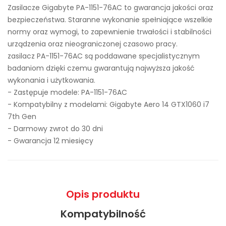
Zasilacze Gigabyte PA-1151-76AC to gwarancja jakości oraz
bezpieczeństwa. Staranne wykonanie spełniające wszelkie
normy oraz wymogi, to zapewnienie trwałości i stabilności
urządzenia oraz nieograniczonej czasowo pracy.
zasilacz PA-1151-76AC są poddawane specjalistycznym
badaniom dzięki czemu gwarantują najwyższa jakość
wykonania i użytkowania.
- Zastępuje modele:
PA-1151-76AC
- Kompatybilny z modelami: Gigabyte Aero 14 GTX1060 i7
7th Gen
- Darmowy zwrot do 30 dni
- Gwarancja 12 miesięcy
Opis produktu
Kompatybilność