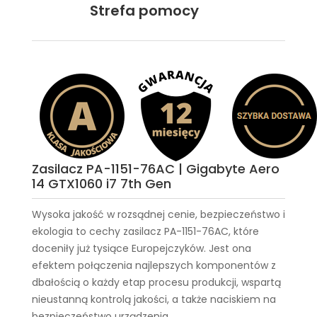
Strefa pomocy
Zasilacz PA-1151-76AC | Gigabyte Aero
14 GTX1060 i7 7th Gen
Wysoka jakość w rozsądnej cenie, bezpieczeństwo i
ekologia to cechy
zasilacz PA-1151-76AC
, które
doceniły już tysiące Europejczyków. Jest ona
efektem połączenia najlepszych komponentów z
dbałością o każdy etap procesu produkcji, wspartą
nieustanną kontrolą jakości, a także naciskiem na
bezpieczeństwo urządzenia.