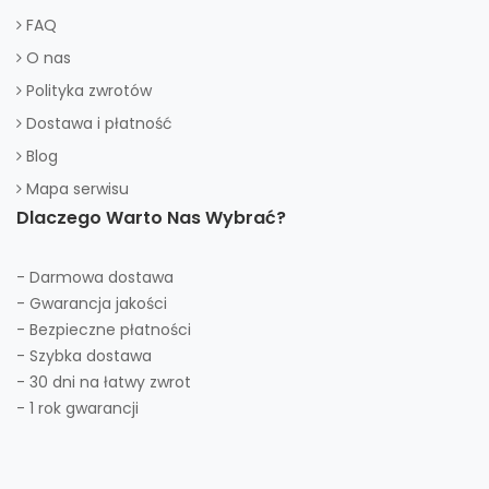
FAQ
O nas
Polityka zwrotów
Dostawa i płatność
Blog
Mapa serwisu
Dlaczego Warto Nas Wybrać?
- Darmowa dostawa
- Gwarancja jakości
- Bezpieczne płatności
- Szybka dostawa
- 30 dni na łatwy zwrot
- 1 rok gwarancji